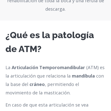
rehabilitación de toda la boca y una férula de
descarga.
¿Qué es la patología
de ATM?
La
Articulación Temporomandibular
(ATM) es
la articulación que relaciona la
mandíbula
con
la base del
cráneo
, permitiendo el
movimiento de la masticación.
En caso de que esta articulación se vea