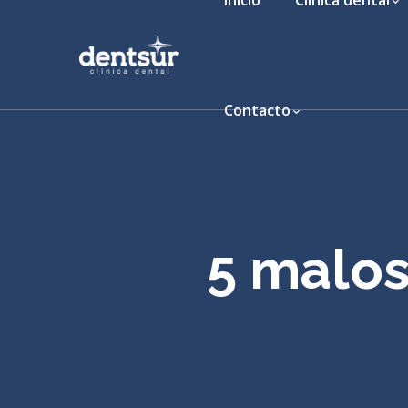
Inicio
Clínica dental
Contacto
5 malos