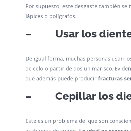
Por supuesto, este desgaste también se t
lápices o bolígrafos.
– Usar los diente
De igual forma, muchas personas usan los
de celo o partir de dos un marisco. Evide
que además puede producir
fracturas se
– Cepillar los dien
Este es un problema del que son conscien
acabamos de comer.
Lo ideal es esperar