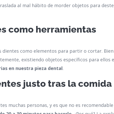
raslada al mal hábito de morder objetos para dest
s como herramientas
 dientes como elementos para partir o cortar. Bien
ntemente, existiendo objetos específicos para ellos
rias en nuestra pieza dental
.
tes justo tras la comida
tes muchas personas, y es que no es recomendable a
 de 20 a 30 minutos para hacerlo
. ¿Por qué? La expl