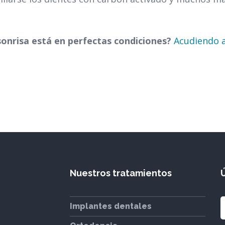
nrisa está en perfectas condiciones?
Acudiendo a
Nuestros tratamientos
Implantes dentales