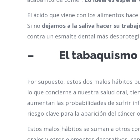
El ácido que viene con los alimentos hace
Si no
dejamos a la saliva hacer su traba
contra un esmalte dental más desprotegido
– El tabaquismo y 
Por supuesto, estos dos malos hábitos p
lo que concierne a nuestra salud oral, ti
aumentan las probabilidades de sufrir inf
riesgo clave para la aparición del cáncer o
Estos malos hábitos se suman a otros como
orales y otros elementos decorativos, ce