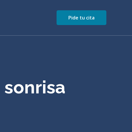
Pide tu cita
 sonrisa