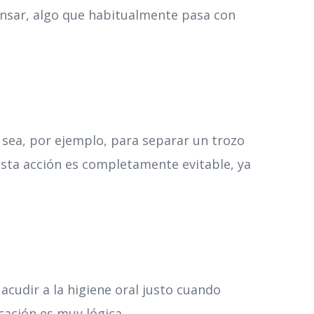
ensar, algo que habitualmente pasa con
 sea, por ejemplo, para separar un trozo
 esta acción es completamente evitable, ya
cudir a la higiene oral justo cuando
icación es muy lógica.