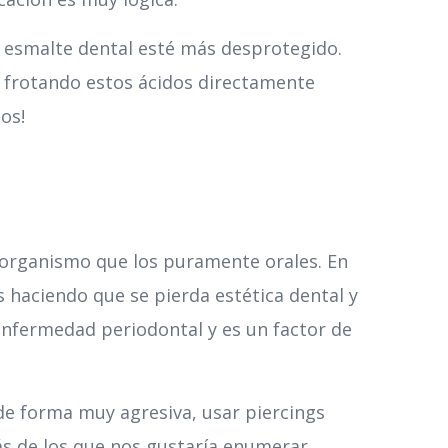
l esmalte dental esté más desprotegido.
os frotando estos ácidos directamente
os!
organismo que los puramente orales. En
s haciendo que se pierda estética dental y
 enfermedad periodontal y es un factor de
de forma muy agresiva, usar piercings
ás de los que nos gustaría enumerar.