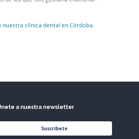
 nuestra clínica dental en Córdoba.
Únete a nuestra newsletter
Suscríbete