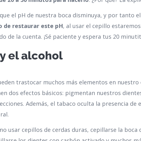
 que el pH de nuestra boca disminuya, y por tanto e
jo de restaurar este pH
, al usar el cepillo estarem
 de la cuenta. ¡Sé paciente y espera tus 20 minutit
el alcohol
ueden trastocar muchos más elementos en nuestro 
enen dos efectos básicos: pigmentan nuestros diente
ecciones. Además, el tabaco oculta la presencia de
ral.
 usar cepillos de cerdas duras, cepillarse la boca 
pillarse los dientes con carbón activado y muchos m