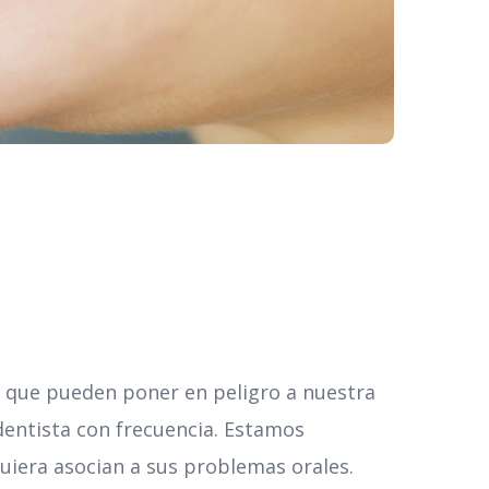
o que pueden poner en peligro a nuestra
 dentista con frecuencia. Estamos
quiera asocian a sus problemas orales.