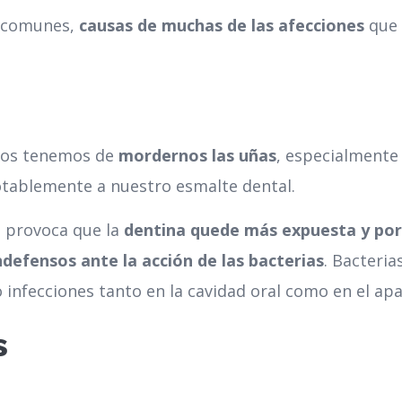
s comunes,
causas de muchas de las afecciones
que 
chos tenemos de
mordernos las uñas
, especialmente
notablemente a nuestro esmalte dental.
 provoca que la
dentina quede más expuesta y por 
defensos ante la acción de las bacterias
. Bacteria
infecciones tanto en la cavidad oral como en el apa
s