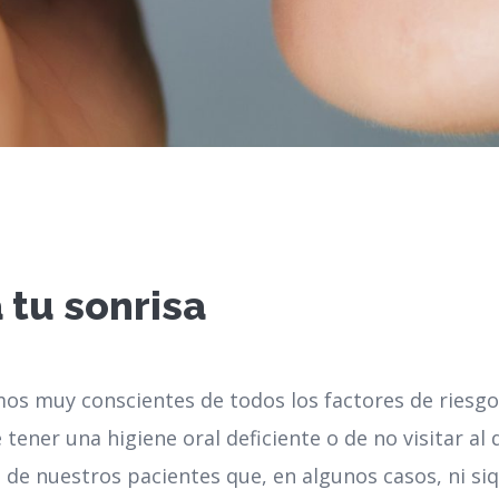
 tu sonrisa
os muy conscientes de todos los factores de riesg
 tener una higiene oral deficiente o de no visitar al
ía de nuestros pacientes que, en algunos casos, ni si